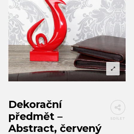
Dekorační
předmět –
SDÍLET
Abstract, červený