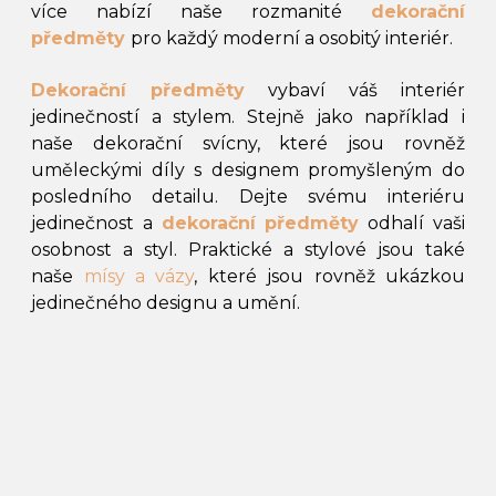
více nabízí naše rozmanité
dekorační
předměty
pro každý moderní a osobitý interiér.
Dekorační předměty
vybaví váš interiér
jedinečností a stylem. Stejně jako například i
naše dekorační svícny, které jsou rovněž
uměleckými díly s designem promyšleným do
posledního detailu. Dejte svému interiéru
jedinečnost a
dekorační předměty
odhalí vaši
osobnost a styl. Praktické a stylové jsou také
naše
mísy a vázy
, které jsou rovněž ukázkou
jedinečného designu a umění.