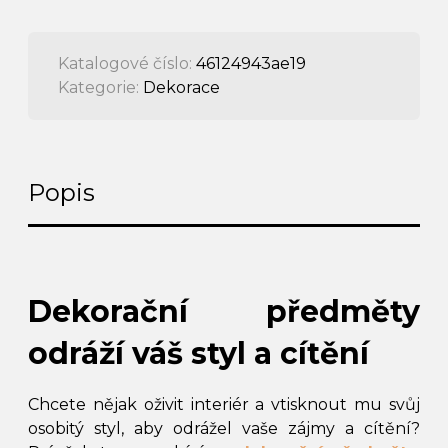
Katalogové číslo:
46124943ae19
Kategorie:
Dekorace
Popis
Dekorační předměty
odráží váš styl a cítění
Chcete nějak oživit interiér a vtisknout mu svůj
osobitý styl, aby odrážel vaše zájmy a cítění?