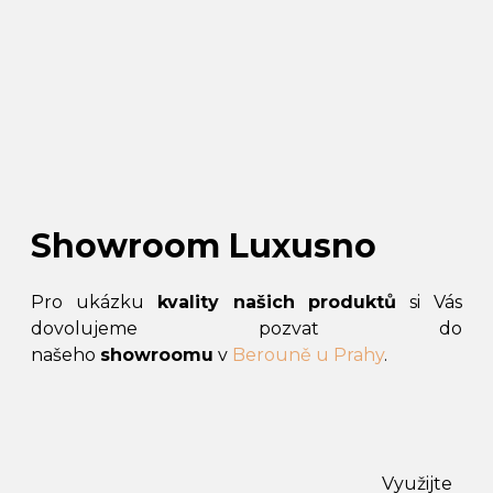
Showroom Luxusno
Pro ukázku
kvality našich produktů
si Vás
dovolujeme pozvat do
našeho
showroomu
v
Berouně u Prahy
.
Využijte