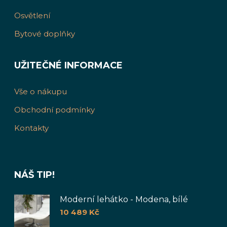
Osvětlení
Bytové doplňky
UŽITEČNÉ INFORMACE
Vše o nákupu
Obchodní podmínky
Kontakty
NÁŠ TIP!
Moderní lehátko - Modena, bílé
10 489
Kč