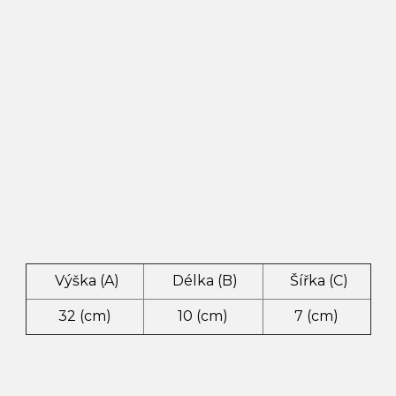
Výška (A)
Délka (B)
Šířka (C)
32 (cm)
10 (cm)
7 (cm)