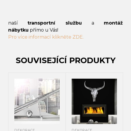
naší
transportní službu
a
montáž
nábytku
přímo u Vás!
Pro více informací klikněte ZDE.
SOUVISEJÍCÍ PRODUKTY
DEKORACE
DEKORACE