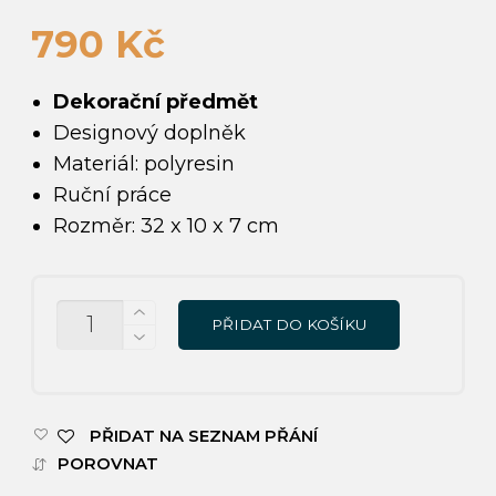
790
Kč
Dekorační předmět
Designový doplněk
Materiál: polyresin
Ruční práce
Rozměr: 32 x 10 x 7 cm
MNOŽSTVÍ
PŘIDAT DO KOŠÍKU
PŘIDAT NA SEZNAM PŘÁNÍ
POROVNAT