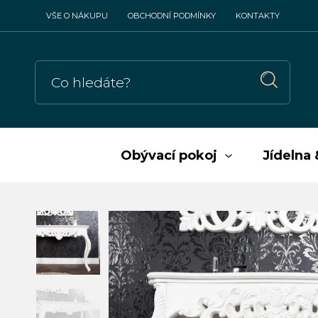
VŠE O NÁKUPU
OBCHODNÍ PODMÍNKY
KONTAKTY
Obývací pokoj
Jídelna 