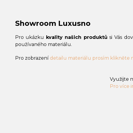
Showroom Luxusno
Pro ukázku
kvality našich produktů
si Vás do
používaného materiálu.
Pro zobrazení
detailu materiálu prosím klikněte
Využijte 
Pro více 