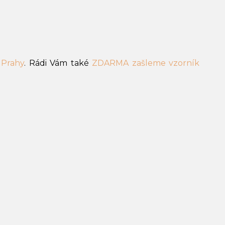
 Prahy
. Rádi Vám také
ZDARMA zašleme vzorník