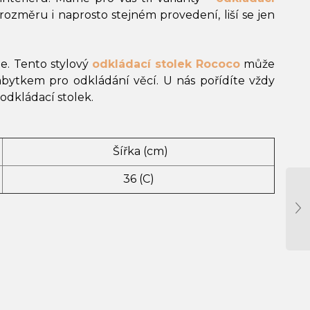
 rozměru i naprosto stejném provedení, liší se jen
e. Tento stylový
odkládací stolek Rococo
může
bytkem pro odkládání věcí. U nás pořídíte vždy
odkládací stolek.
Šířka (cm)
36 (C)