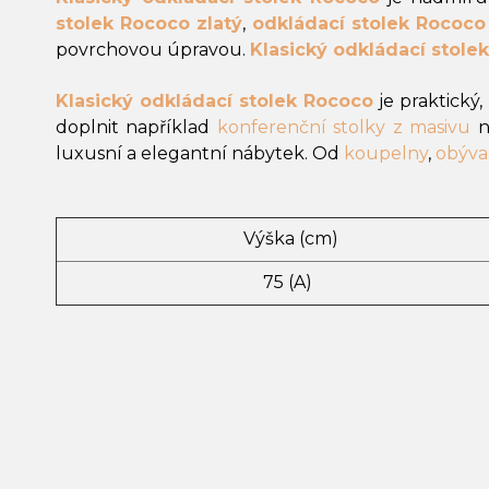
stolek Rococo zlatý
,
odkládací stolek Rococo 
povrchovou úpravou.
Klasický odkládací stole
Klasický odkládací stolek Rococo
je praktický
doplnit například
konferenční stolky z masivu
n
luxusní a elegantní nábytek. Od
koupelny
,
obýva
Výška (cm)
75 (A)