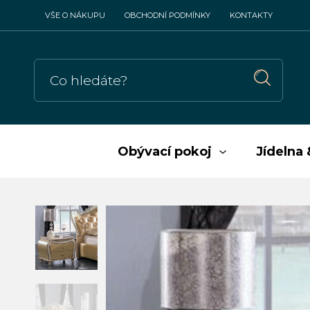
VŠE O NÁKUPU
OBCHODNÍ PODMÍNKY
KONTAKTY
Obývací pokoj
Jídelna 