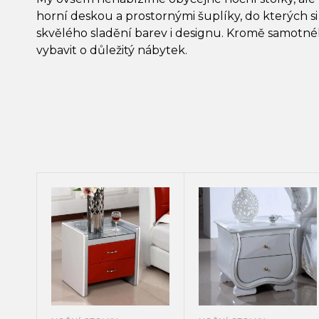
horní deskou a prostornými šuplíky, do kterých si
skvělého sladění barev i designu. Kromě samotného
vybavit o důležitý nábytek.