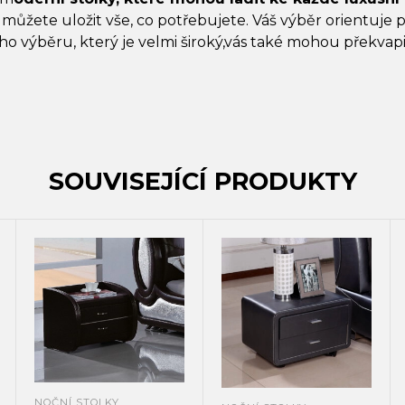
 můžete uložit vše, co potřebujete. Váš výběr orientuje p
 výběru, který je velmi široký,vás také mohou překvapit 
SOUVISEJÍCÍ PRODUKTY
NOČNÍ STOLKY