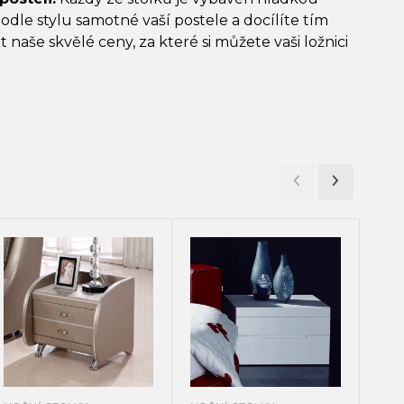
odle stylu samotné vaší postele a docílíte tím
naše skvělé ceny, za které si můžete vaši ložnici