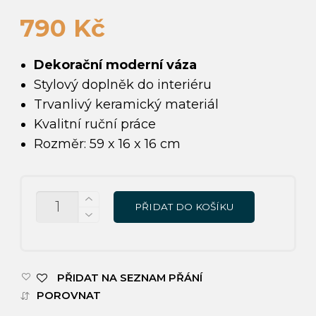
790
Kč
Dekorační moderní váza
Stylový doplněk do interiéru
Trvanlivý keramický materiál
Kvalitní ruční práce
Rozměr: 59 x 16 x 16 cm
MNOŽSTVÍ
PŘIDAT DO KOŠÍKU
PŘIDAT NA SEZNAM PŘÁNÍ
POROVNAT