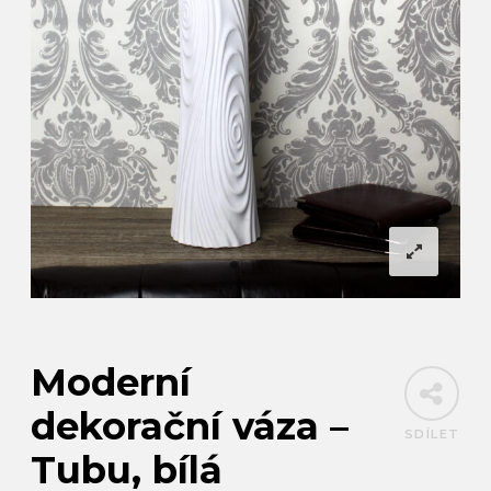
Moderní
dekorační váza –
SDÍLET
Tubu, bílá