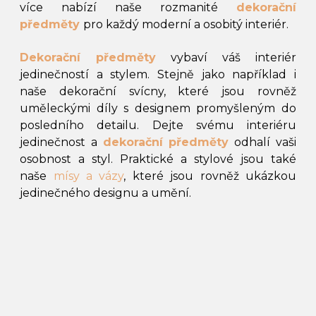
více nabízí naše rozmanité
dekorační
předměty
pro každý moderní a osobitý interiér.
Dekorační předměty
vybaví váš interiér
jedinečností a stylem. Stejně jako například i
naše dekorační svícny, které jsou rovněž
uměleckými díly s designem promyšleným do
posledního detailu. Dejte svému interiéru
jedinečnost a
dekorační předměty
odhalí vaši
osobnost a styl. Praktické a stylové jsou také
naše
mísy a vázy
, které jsou rovněž ukázkou
jedinečného designu a umění.