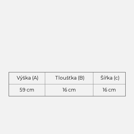
Výška (A)
Tloušťka (B)
Šířka (c)
59 cm
16 cm
16 cm