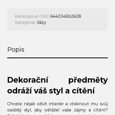
Katalogové číslo:
6440345b2628
Kategorie:
Vázy
Popis
Dekorační předměty
odráží váš styl a cítění
Chcete nějak oživit interiér a vtisknout mu svůj
osobitý styl, aby odrážel vaše zájmy a cítění?