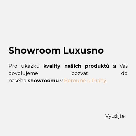
Showroom Luxusno
Pro ukázku
kvality našich produktů
si Vás
dovolujeme pozvat do
našeho
showroomu
v
Berouně u Prahy
.
Využijte