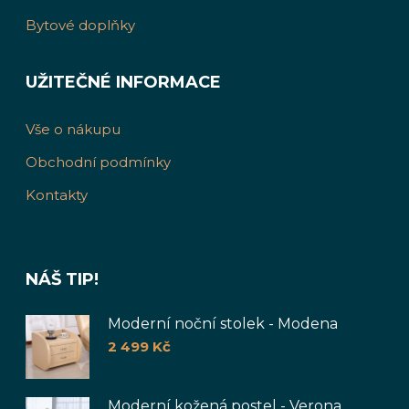
Bytové doplňky
UŽITEČNÉ INFORMACE
Vše o nákupu
Obchodní podmínky
Kontakty
NÁŠ TIP!
Moderní noční stolek - Modena
2 499
Kč
Moderní kožená postel - Verona