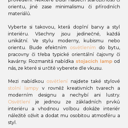
orientu, jiné zase minimalismu či přírodních
materiálů.
Vyberte si takovou, která doplní barvy a styl
interiéru. Všechny jsou jedinečné, každá
unikátní. Ve stylu moderny, kubismu nebo
orientu. Bude efektním
osvětlením
do bytu,
pracovny či třeba typické orientální čajovny či
kavárny. Rozmanitá nabídka
stojacích lamp
od
nás, ze které si určitě vyberete dle vkusu.
Mezi nabídkou
osvětlení
najdete také stylové
stolní lampy
v rovněž kreativních tvarech a
moderním designu a nechybí ani lustry.
Osvětlení
je jednou ze základních prvků
interiéru a vhodnou volbou dokáže interiér
náležitě oživit a dodat mu osobitou atmosféru a
styl.