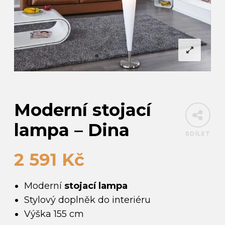
Moderní stojací
lampa – Dina
SDÍLET
2 591
Kč
Moderní
stojací lampa
Stylový doplněk do interiéru
Výška 155 cm