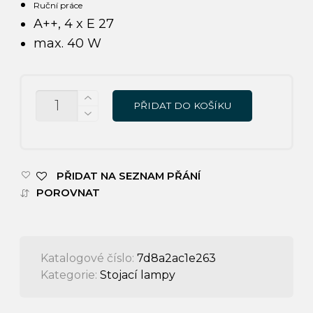
Ruční práce
A++, 4 x E 27
max. 40 W
MNOŽSTVÍ
PŘIDAT DO KOŠÍKU
PŘIDAT NA SEZNAM PŘÁNÍ
POROVNAT
Katalogové číslo:
7d8a2ac1e263
Kategorie:
Stojací lampy